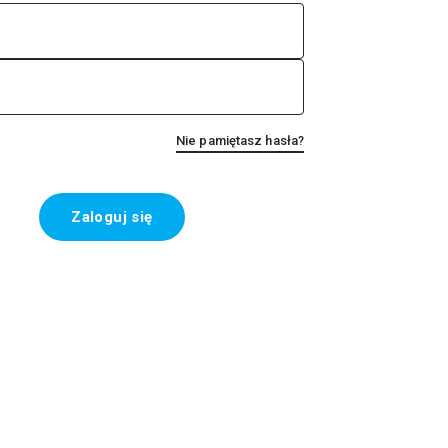
Nie pamiętasz hasła?
Zaloguj się