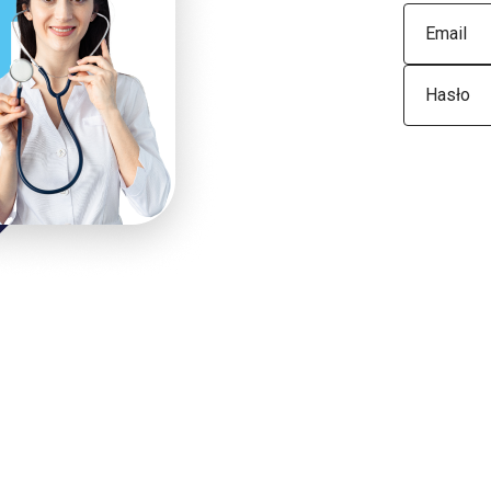
Email
Email
Hasło
Hasło